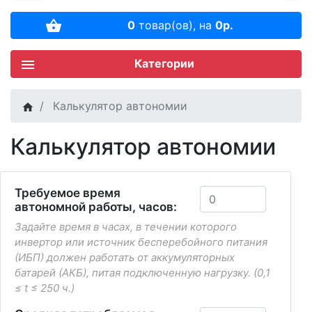
0
товар(ов),
на
0р.
Категории
Калькулятор автономии
Калькулятор автономии
Требуемое время
автономной работы, часов:
Задайте время в часах, в течении которого
инвертор или источник бесперебойного питания
(ИБП) должен работать от аккумуляторных
батарей (АКБ), питая подключенную нагрузку. (0,1
≤ t ≤ 250 ч.)